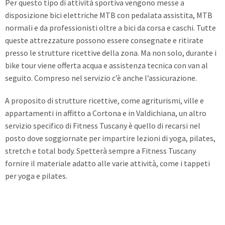
Per questo tipo di attività sportiva vengono messe a
disposizione bici elettriche MTB con pedalata assistita, MTB
normali e da professionisti oltre a bici da corsa e caschi. Tutte
queste attrezzature possono essere consegnate e ritirate
presso le strutture ricettive della zona. Ma non solo, durante i
bike tour viene offerta acqua e assistenza tecnica con van al
seguito. Compreso nel servizio c’è anche l’assicurazione.
A proposito di strutture ricettive, come agriturismi, ville e
appartamenti in affitto a Cortona e in Valdichiana, un altro
servizio specifico di Fitness Tuscany è quello di recarsi nel
posto dove soggiornate per impartire lezioni di yoga, pilates,
stretch e total body. Spetterà sempre a Fitness Tuscany
fornire il materiale adatto alle varie attività, come i tappeti
per yoga e pilates.