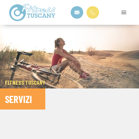
FITNESS TUSCANY
SERVIZI